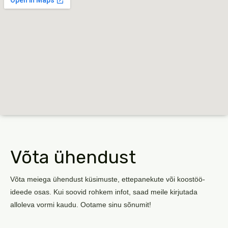
Võta ühendust
Võta meiega ühendust küsimuste, ettepanekute või koostöö-
ideede osas. Kui soovid rohkem infot, saad meile kirjutada
alloleva vormi kaudu. Ootame sinu sõnumit!