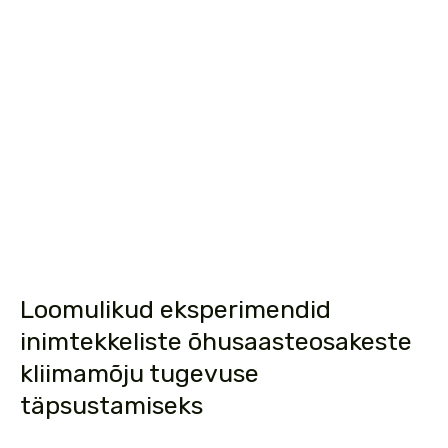
Loomulikud eksperimendid
inimtekkeliste õhusaasteosakeste
kliimamõju tugevuse
täpsustamiseks