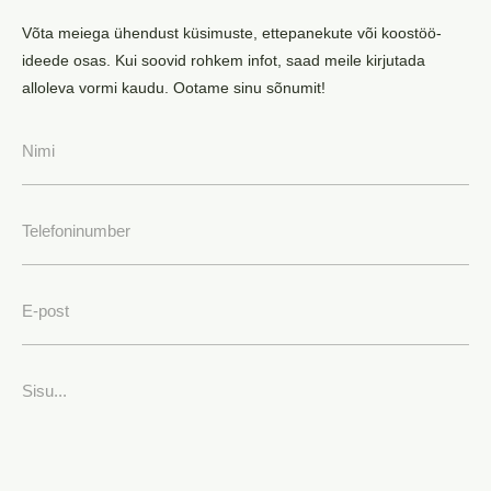
Võta meiega ühendust küsimuste, ettepanekute või koostöö-
ideede osas. Kui soovid rohkem infot, saad meile kirjutada
alloleva vormi kaudu. Ootame sinu sõnumit!