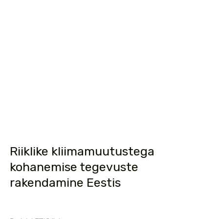
Riiklike kliimamuutustega
kohanemise tegevuste
rakendamine Eestis