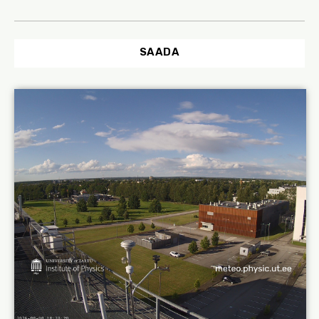
SAADA