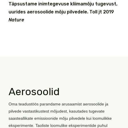
Täpsustame inimtegevuse kliimamõju tugevust,
uurides aerosoolide mõju pilvedele. Toll jt 2019
Nature
Aerosoolid
Oma teadustöös parandame arusaamist aerosoolide ja
pilvede vastastikustest mõjudest, kasutades tugevate
saasteallikate emissioonide mõju pilvedele kui loomulikke
eksperimente. Taoliste loomulike eksperimentide puhul