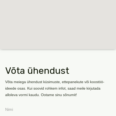
Võta ühendust
Võta meiega ühendust küsimuste, ettepanekute või koostöö-
ideede osas. Kui soovid rohkem infot, saad meile kirjutada
alloleva vormi kaudu. Ootame sinu sõnumit!