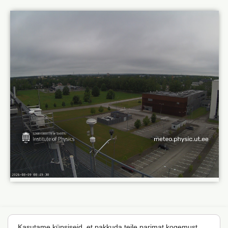
Kasutame küpsiseid, et pakkuda teile parimat kogemust