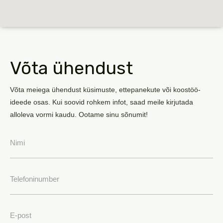
Võta ühendust
Võta meiega ühendust küsimuste, ettepanekute või koostöö-
ideede osas. Kui soovid rohkem infot, saad meile kirjutada
alloleva vormi kaudu. Ootame sinu sõnumit!