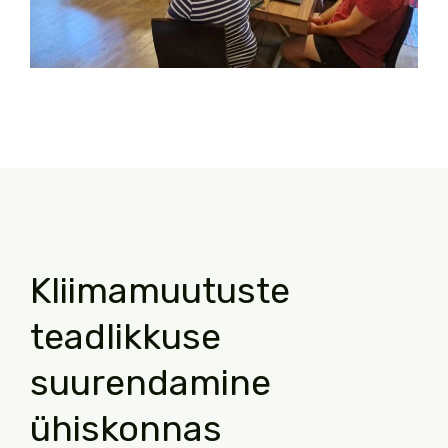
Kliimamuutuste
teadlikkuse
suurendamine
ühiskonnas ​