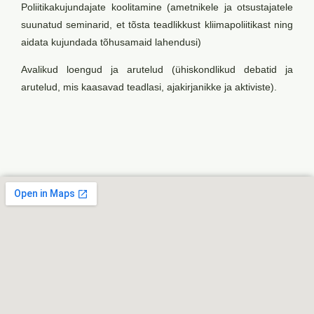
Poliitikakujundajate koolitamine (ametnikele ja otsustajatele
suunatud seminarid, et tõsta teadlikkust kliimapoliitikast ning
aidata kujundada tõhusamaid lahendusi)
Avalikud loengud ja arutelud (ühiskondlikud debatid ja
arutelud, mis kaasavad teadlasi, ajakirjanikke ja aktiviste).