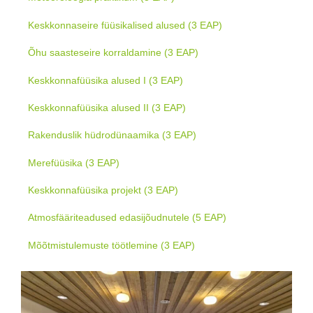
Keskkonnaseire füüsikalised alused (3 EAP)
Õhu saasteseire korraldamine (3 EAP)
Keskkonnafüüsika alused I (3 EAP)
Keskkonnafüüsika alused II (3 EAP)
Rakenduslik hüdrodünaamika (3 EAP)
Merefüüsika (3 EAP)
Keskkonnafüüsika projekt (3 EAP)
Atmosfääriteadused edasijõudnutele (5 EAP)
Mõõtmistulemuste töötlemine (3 EAP)