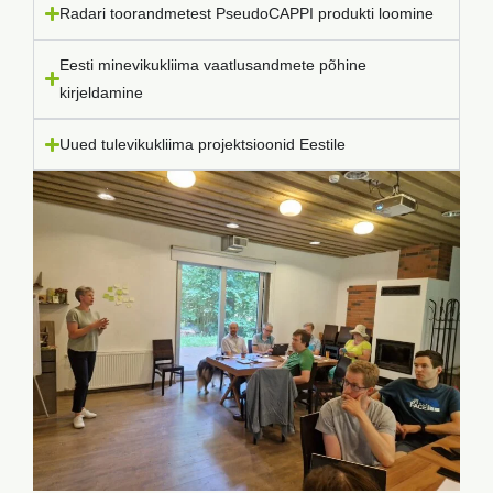
Radari toorandmetest PseudoCAPPI produkti loomine
Eesti minevikukliima vaatlusandmete põhine
kirjeldamine
Uued tulevikukliima projektsioonid Eestile