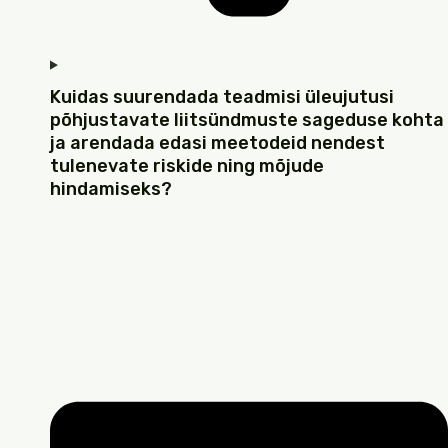
Kuidas suurendada teadmisi üleujutusi
põhjustavate liitsündmuste sageduse kohta
ja arendada edasi meetodeid nendest
tulenevate riskide ning mõjude
hindamiseks?