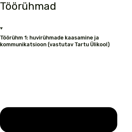
Töörühmad
Töörühm 1: huvirühmade kaasamine ja
kommunikatsioon (vastutav Tartu Ülikool)