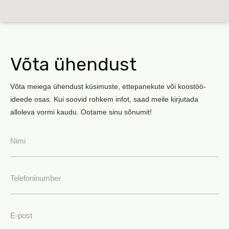
Võta ühendust
Võta meiega ühendust küsimuste, ettepanekute või koostöö-
ideede osas. Kui soovid rohkem infot, saad meile kirjutada
alloleva vormi kaudu. Ootame sinu sõnumit!