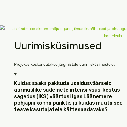
Uurimisküsimused
Projektis keskendutakse järgmistele uurimisküsimustele:
Kuidas saaks pakkuda usaldusväärseid
äärmuslike sademete intensiivsus-kestus-
sagedus (IKS) väärtusi igas Läänemere
põhjapiirkonna punktis ja kuidas muuta see
teave kasutajatele kättesaadavaks?