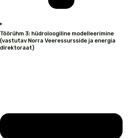
Töörühm 3: hüdroloogiline modelleerimine
(vastutav Norra Veeressursside ja energia
direktoraat)