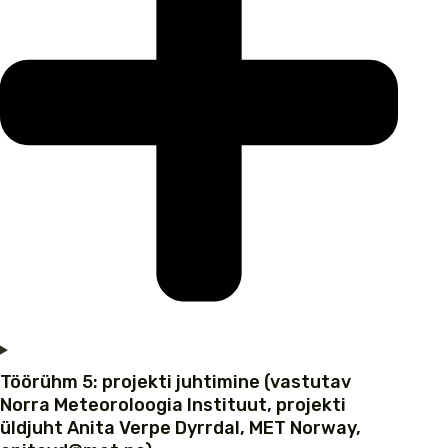
Töörühm 5: projekti juhtimine (vastutav
Norra Meteoroloogia Instituut, projekti
üldjuht Anita Verpe Dyrrdal, MET Norway,