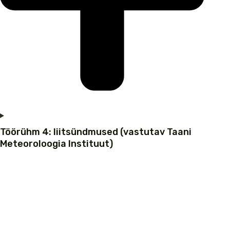
Töörühm 4: liitsündmused (vastutav Taani
Meteoroloogia Instituut)