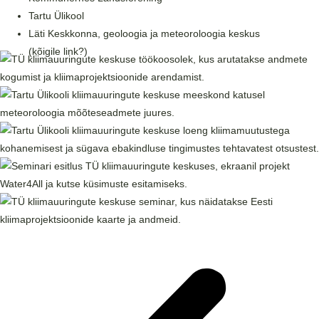
Tartu Ülikool
Läti Keskkonna, geoloogia ja meteoroloogia keskus
(kõigile link?)