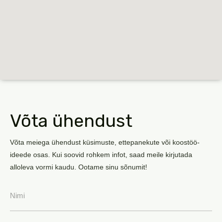
Võta ühendust
Võta meiega ühendust küsimuste, ettepanekute või koostöö-
ideede osas. Kui soovid rohkem infot, saad meile kirjutada
alloleva vormi kaudu. Ootame sinu sõnumit!